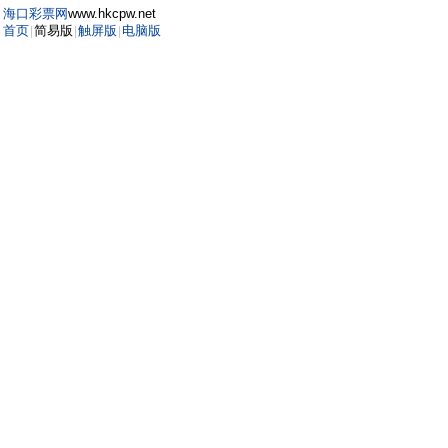
海口彩票网
www.hkcpw.net
首页
简易版
触屏版
电脑版
|
|
|