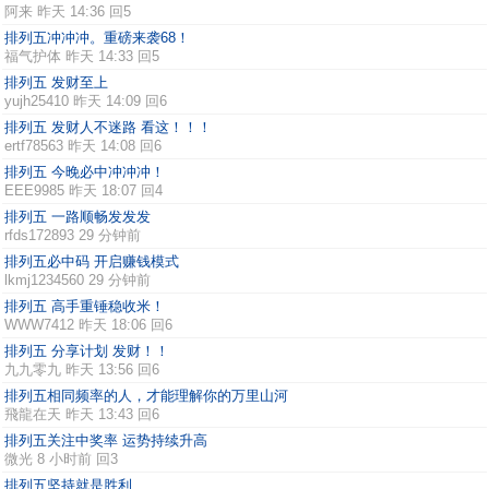
阿来
昨天 14:36 回5
排列五冲冲冲。重磅来袭68！
福气护体
昨天 14:33 回5
排列五 发财至上
yujh25410
昨天 14:09 回6
排列五 发财人不迷路 看这！！！
ertf78563
昨天 14:08 回6
排列五 今晚必中冲冲冲！
EEE9985
昨天 18:07 回4
排列五 一路顺畅发发发
rfds172893
29 分钟前
排列五必中码 开启赚钱模式
lkmj1234560
29 分钟前
排列五 高手重锤稳收米！
WWW7412
昨天 18:06 回6
排列五 分享计划 发财！！
九九零九
昨天 13:56 回6
排列五相同频率的人，才能理解你的万里山河
飛龍在天
昨天 13:43 回6
排列五关注中奖率 运势持续升高
微光
8 小时前 回3
排列五坚持就是胜利