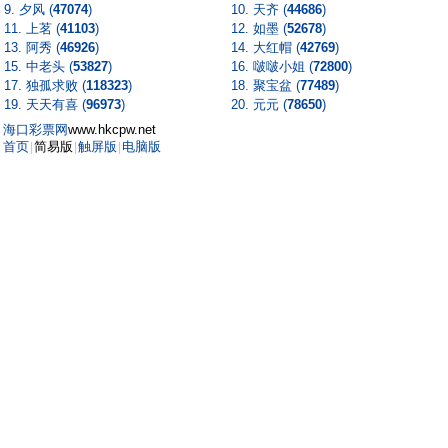
9. 夕风 (
47074
)
10. 天齐 (
44686
)
11. 上茗 (
41103
)
12. 如墨 (
52678
)
13. 阿秀 (
46926
)
14. 大红帽 (
42769
)
15. 中老头 (
53827
)
16. 啵啵小姐 (
72800
)
17. 独孤求败 (
118323
)
18. 聚宝盆 (
77489
)
19. 天天有喜 (
96973
)
20. 元元 (
78650
)
海口彩票网
www.hkcpw.net
首页
简易版
触屏版
电脑版
|
|
|