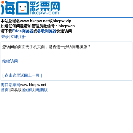
本站总域名www.hkcpw.net或hkcpw.vip
如遇任何问题请加管理员微信号：hkcpwcn
请下载
Edge浏览器
或
谷歌浏览器
快速访问
登录
立即注册
|
您访问的页面无手机页面，是否进一步访问电脑版？
继续访问
[ 点击这里返回上一页 ]
海口彩票网
www.hkcpw.net
首页
简易版
触屏版
电脑版
|
|
|