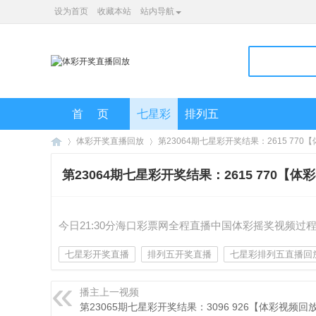
设为首页
收藏本站
站内导航
首页
七星彩
排列五
体彩开奖直播回放
第23064期七星彩开奖结果：2615 77
第23064期七星彩开奖结果：2615 770【
海
»
»
今日21:30分海口彩票网全程直播中国体彩摇奖视频过程开
七星彩开奖直播
排列五开奖直播
七星彩排列五直播回
播主上一视频
第23065期七星彩开奖结果：3096 926【体彩视频回