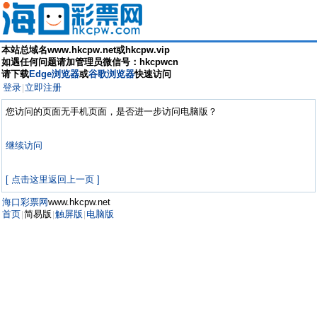
本站总域名www.hkcpw.net或hkcpw.vip
如遇任何问题请加管理员微信号：hkcpwcn
请下载
Edge浏览器
或
谷歌浏览器
快速访问
登录
立即注册
|
您访问的页面无手机页面，是否进一步访问电脑版？
继续访问
[ 点击这里返回上一页 ]
海口彩票网
www.hkcpw.net
首页
简易版
触屏版
电脑版
|
|
|