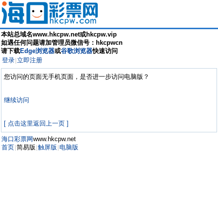
本站总域名www.hkcpw.net或hkcpw.vip
如遇任何问题请加管理员微信号：hkcpwcn
请下载
Edge浏览器
或
谷歌浏览器
快速访问
登录
立即注册
|
您访问的页面无手机页面，是否进一步访问电脑版？
继续访问
[ 点击这里返回上一页 ]
海口彩票网
www.hkcpw.net
首页
简易版
触屏版
电脑版
|
|
|