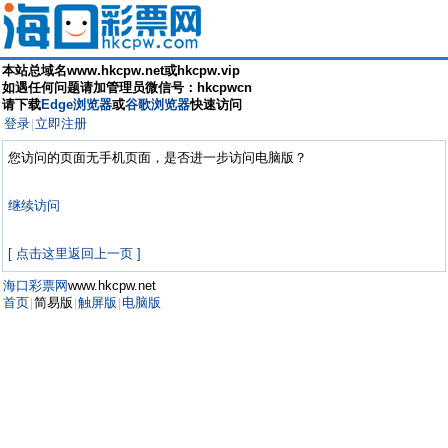
本站总域名www.hkcpw.net或hkcpw.vip
如遇任何问题请加管理员微信号：hkcpwcn
请下载
Edge浏览器
或
谷歌浏览器
快速访问
登录
立即注册
|
您访问的页面无手机页面，是否进一步访问电脑版？
继续访问
[ 点击这里返回上一页 ]
海口彩票网
www.hkcpw.net
首页
简易版
触屏版
电脑版
|
|
|