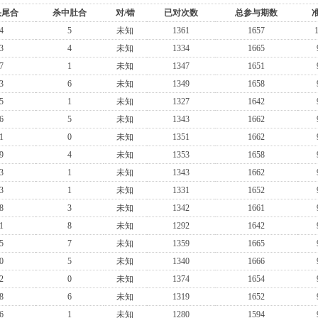
头尾合
杀中肚合
对/错
已对次数
总参与期数
4
5
未知
1361
1657
3
4
未知
1334
1665
7
1
未知
1347
1651
3
6
未知
1349
1658
5
1
未知
1327
1642
6
5
未知
1343
1662
1
0
未知
1351
1662
9
4
未知
1353
1658
3
1
未知
1343
1662
3
1
未知
1331
1652
8
3
未知
1342
1661
1
8
未知
1292
1642
5
7
未知
1359
1665
0
5
未知
1340
1666
2
0
未知
1374
1654
8
6
未知
1319
1652
6
1
未知
1280
1594