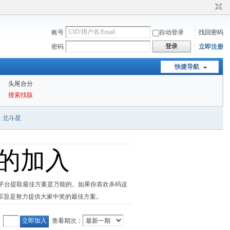
账号
自动登录
找回密码
登录
密码
立即注册
快捷导航
头尾合分
搜索找版
北斗星
的加入
码平台提取最佳方案是万能的。如果你喜欢杀码这
宗旨是努力提供大家中奖的最佳方案。
：
查看期次：