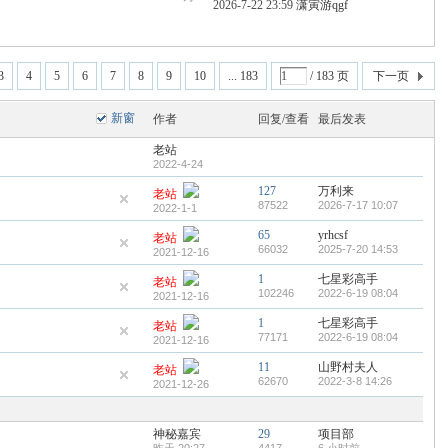
2026-7-22 23:59
潇寅游qgf
3
4
5
6
7
8
9
10
... 183
/ 183 页
下一页
新窗
作者
回复/查看
最后发表
老站
2022-4-24
127
万利来
老站
87522
2026-7-17 10:07
2022-1-1
65
yrhcsf
老站
66032
2025-7-20 14:53
2021-12-16
1
七星彩高手
老站
102246
2022-6-19 08:04
2021-12-16
1
七星彩高手
老站
77171
2022-6-19 08:04
2021-12-16
11
山野村夫人
老站
62670
2022-3-8 14:26
2021-12-26
神秘嘉宾
29
项目部