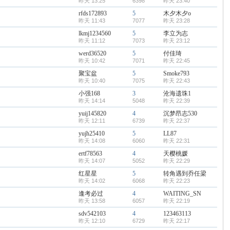
昨天 13:25
6398
昨天 23:40
rfds172893
5
木夕木夕o
昨天 11:43
7077
昨天 23:28
lkmj1234560
5
李立为志
昨天 11:12
7073
昨天 23:12
werd36520
5
付佳琦
昨天 10:42
7071
昨天 22:45
聚宝盆
5
Smoke793
昨天 10:40
7075
昨天 22:43
小强168
3
沧海遗珠1
昨天 14:14
5048
昨天 22:39
yuij145820
4
沉梦昂志530
昨天 12:11
6739
昨天 22:37
yujh25410
5
LL87
昨天 14:08
6060
昨天 22:31
ertf78563
4
天樱桃媛
昨天 14:07
5052
昨天 22:29
红星星
5
转角遇到乔任梁
昨天 14:02
6068
昨天 22:23
逢考必过
4
WAITING_SN
昨天 13:58
6057
昨天 22:19
sdv542103
4
123463113
昨天 12:10
6729
昨天 22:17