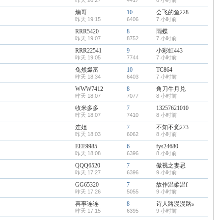
昨天 20:27
4417
6 小时前
煵哥
10
会飞的鱼228
昨天 19:15
6406
7 小时前
RRR5420
8
雨蝶
昨天 19:07
8752
7 小时前
RRR22541
9
小彩虹443
昨天 19:05
7744
7 小时前
兔然爆富
10
TC864
昨天 18:34
6403
7 小时前
WWW7412
8
角刀牛月兑
昨天 18:07
7077
8 小时前
收米多多
7
13257621010
昨天 18:07
7410
8 小时前
连姐
7
不知不觉273
昨天 18:03
6062
8 小时前
EEE9985
6
fys24680
昨天 18:08
6396
8 小时前
QQQ6520
7
傲视之妻忌
昨天 17:27
6396
9 小时前
GG65320
7
故作温柔温f
昨天 17:26
5055
9 小时前
喜事连连
8
诗人路漫漫路s
昨天 17:15
6395
9 小时前