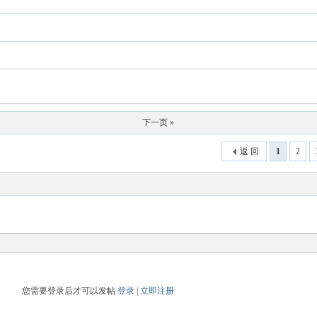
下一页 »
返 回
1
2
您需要登录后才可以发帖
登录
|
立即注册