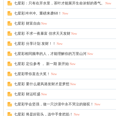
七星彩：只有在开水里，茶叶才能展开生命浓郁的香气。
New
七星彩冲冲冲。重磅来袭68！
New
七星彩 财富自由
New
七星彩 不求一夜暴富 但求天天发财
New
七星彩 分享计划 发财！！
New
七星彩相同频率的人，才能理解你的万里山河
New
七星彩 定位参考 ， 新一期 新开始
New
七星彩带你直击大奖！
New
七星彩 要什么避风港发财才是梦想
New
七星彩 财运旺盛
New
七星彩学会坚强，做一只沙漠中永不哭泣的骆驼！
New
七星彩 将是好彩头，连中手拿把掐！
New