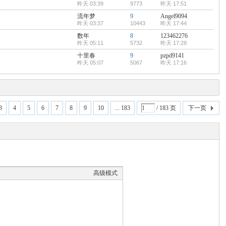
昨天 03:39
9773
昨天 17:51
流年梦
9
Angel9094
昨天 03:37
10443
昨天 17:44
数年
8
123462276
昨天 05:11
5732
昨天 17:28
十里春
9
pzpd9141
昨天 05:07
5067
昨天 17:16
3
4
5
6
7
8
9
10
... 183
/ 183 页
下一页
高级模式