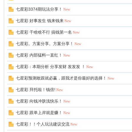
七星彩3374期玩法分享！
New
票
七星彩 好事发生 钱来钱来
New
七星彩 干啥啥不行 搞钱第一名
New
七星彩。方案分享。方案分享！
New
七星彩 内部猛料一直红！
New
七星彩：本期分析 分享发财 发发发 ！
New
网
七星彩预测敢跟就必赢，跟我才是你最好的选择！
New
七星彩 拜托啦！钱倍!
New
七星彩 向钱冲肤浅快乐！
New
七星彩 跟单上岸就是赚！
New
七星彩！！个人玩法建议交流
New