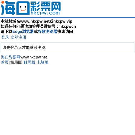
本站总域名www.hkcpw.net或hkcpw.vip
如遇任何问题请加管理员微信号：hkcpwcn
请下载
Edge浏览器
或
谷歌浏览器
快速访问
登录
立即注册
|
请先登录后才能继续浏览
海口彩票网
www.hkcpw.net
首页
简易版
触屏版
电脑版
|
|
|