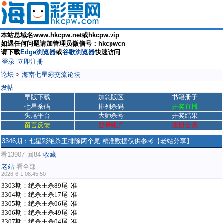
本站总域名www.hkcpw.net或hkcpw.vip
如遇任何问题请加管理员微信号：hkcpwcn
请下载
Edge浏览器
或
谷歌浏览器
快速访问
登录
立即注册
|
论坛
>
海南七星彩交流论坛
发帖
|
早版下载
加急版区
书籍册子
七星杀码
排列杀码
开奖直播
头尾平台
大师杀号
开奖结果
留言反馈
登录账户
注册会员
3346期：七星彩绝杀王排除两个尾 精准数据仅供参考【老站分享】
看13907
回84
收藏
|
|
老站
看全部
2026-6-1 08:45:50
3303
期
：
绝杀王杀89
尾 准
3304
期
：
绝杀王杀17
尾 准
3305期
：
绝杀王杀06
尾
准
3306期
：
绝杀王杀49
尾 准
3307期
：
绝杀王杀04
尾 准