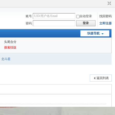
账号
自动登录
找回密码
登录
密码
立即注册
快捷导航
头尾合分
搜索找版
北斗星
返回列表