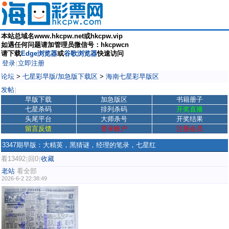
本站总域名www.hkcpw.net或hkcpw.vip
如遇任何问题请加管理员微信号：hkcpwcn
请下载
Edge浏览器
或
谷歌浏览器
快速访问
登录
立即注册
|
论坛
>
七星彩早版/加急版下载区
>
海南七星彩早版区
发帖
|
早版下载
加急版区
书籍册子
七星杀码
排列杀码
开奖直播
头尾平台
大师杀号
开奖结果
留言反馈
登录账户
注册会员
3347期早版：大精英，黑猜谜，经理的笔录，七星红
看13492
回0
收藏
|
|
老站
看全部
2026-6-2 22:38:49