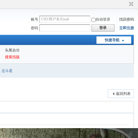
账号
自动登录
找回密码
登录
密码
立即注册
快捷导航
头尾合分
搜索找版
北斗星
返回列表