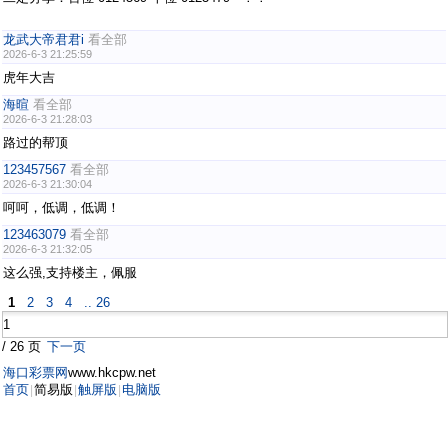
龙武大帝君君i
看全部
2026-6-3 21:25:59
虎年大吉
海暄
看全部
2026-6-3 21:28:03
路过的帮顶
123457567
看全部
2026-6-3 21:30:04
呵呵，低调，低调！
123463079
看全部
2026-6-3 21:32:05
这么强,支持楼主，佩服
1
2
3
4
.. 26
/ 26 页
下一页
海口彩票网
www.hkcpw.net
首页
简易版
触屏版
电脑版
|
|
|